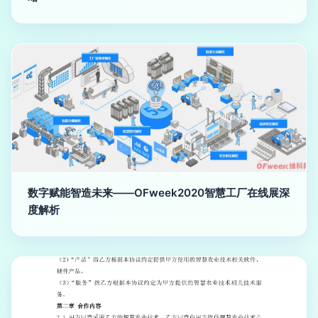
数字赋能智造未来——OFweek2020智慧工厂在线展深
度解析