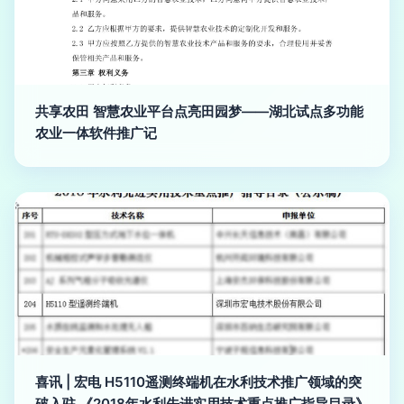
共享农田 智慧农业平台点亮田园梦——湖北试点多功能
农业一体软件推广记
喜讯 | 宏电 H5110遥测终端机在水利技术推广领域的突
破入驻 《2018年水利先进实用技术重点推广指导目录》