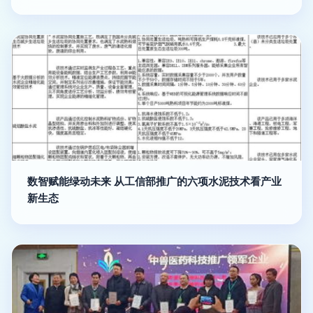
数智赋能绿动未来 从工信部推广的六项水泥技术看产业
新生态