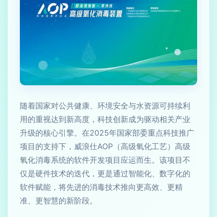
随着国家对公共健康、环境安全与水资源可持续利
用的重视达到新高度，科技创新成为驱动相关产业
升级的核心引擎。在2025年国家部委重点科技推广
项目的支持下，威浪仕AOP（高级氧化工艺）高级
氧化消毒系统的软件开发项目应运而生。该项目不
仅是硬件技术的迭代，更是通过智能化、数字化的
软件赋能，将先进的消毒技术推向更高效、更精
准、更智慧的新阶段。