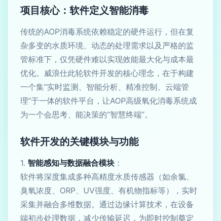
项目核心：软件定义智能消毒
传统的AOP消毒系统依赖稳定的硬件运行，但在复
杂多变的水质环境、动态的处理需求以及严格的监
管标准下，仅凭硬件难以实现效能最大化与成本最
优化。威浪仕此轮软件开发的核心理念，在于构建
一个集“实时监测、智能分析、精准控制、云端管
理”于一体的软件平台，让AOP高级氧化消毒系统成
为一个会思考、能决策的“智慧终端”。
软件开发的关键模块与功能
1.
智能感知与数据融合模块
：
软件将深度集成多种高精度水质传感器（如余氯、
臭氧浓度、ORP、UV强度、有机物指标等），实时
采集并融合多维数据。通过边缘计算技术，在设备
端初步处理数据，减少传输延迟，为即时控制奠定