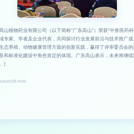
高山植物药业有限公司（以下简称“广东高山”）荣获“中兽医药
域专家、学者及企业代表，共同探讨行业发展前沿与技术推广成
生态养殖、动物健康管理方面的创新实践，赢得了评审委员会的
及和标准化建设中角色肯定的体现。广东高山表示，未来将继续
。}
uct/26.html