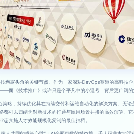
科技崭露头角的关键节点。作为一家深耕DevOps赛道的高科技
——而《技术推广》或许只是个平凡中的小逗号，背后更广阔的
核心策略，持续优化其在持续交付和运维自动化的解决方案。无论
终都可以归结为对新技术的打通与应用场景并接的高效演算。它
业态实施人才效能规模化复制的最佳拍档。
忆家人共同的成长心跳”：AI全面倒数的精益墙、千人级非本地