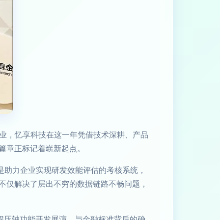
企业，忆享科技在这一年凭借技术深耕、产品
篇章正标记着崭新起点。
是助力企业实现研发效能评估的考核系统，
不仅解决了层出不穷的数据链路不畅问题，
远程压轴功能开发展演、与金融标准背后的确