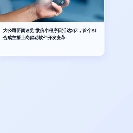
大公司要闻速览 微信小程序日活达2亿，首个AI
合成主播上岗驱动软件开发变革